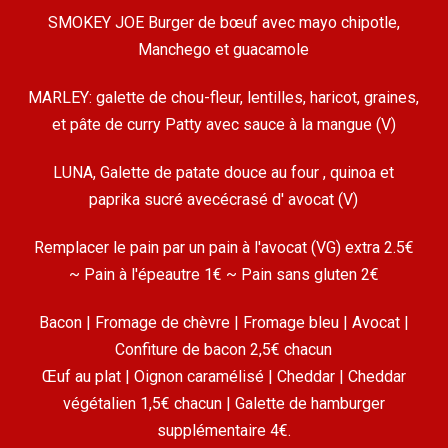
SMOKEY JOE Burger de bœuf avec mayo chipotle,
Manchego et guacamole
MARLEY: galette de chou-fleur, lentilles, haricot, graines,
et pâte de curry Patty avec sauce à la mangue (V)
LUNA, Galette de patate douce au four , quinoa et
paprika sucré avecécrasé d' avocat (V)
Remplacer le pain par un pain à l'avocat (VG) extra 2.5€
~ Pain à l'épeautre 1€ ~ Pain sans gluten 2€
Bacon | Fromage de chèvre | Fromage bleu | Avocat |
Confiture de bacon 2,5€ chacun
Œuf au plat | Oignon caramélisé | Cheddar | Cheddar
végétalien 1,5€ chacun | Galette de hamburger
supplémentaire 4€.