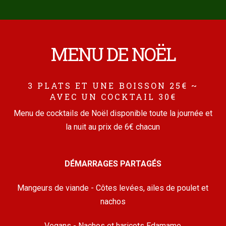
MENU DE NOËL
3 PLATS ET UNE BOISSON 25€ ~
AVEC UN COCKTAIL 30€
Menu de cocktails de Noël disponible toute la journée et
la nuit au prix de 6€ chacun
DÉMARRAGES PARTAGÉS
Mangeurs de viande - Côtes levées, ailes de poulet et
nachos
Vegans - Nachos et haricots Edamame