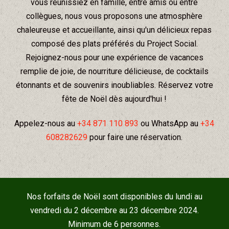
vous réunissiez en famille, entre amis ou entre
collègues, nous vous proposons une atmosphère
chaleureuse et accueillante, ainsi qu'un délicieux repas
composé des plats préférés du Project Social.
Rejoignez-nous pour une expérience de vacances
remplie de joie, de nourriture délicieuse, de cocktails
étonnants et de souvenirs inoubliables. Réservez votre
fête de Noël dès aujourd'hui !
Appelez-nous au
+34 871 110 893
ou WhatsApp au
+34
608282629
pour faire une réservation.
Nos forfaits de Noël sont disponibles du lundi au
vendredi du 2 décembre au 23 décembre 2024.
Minimum de 6 personnes.