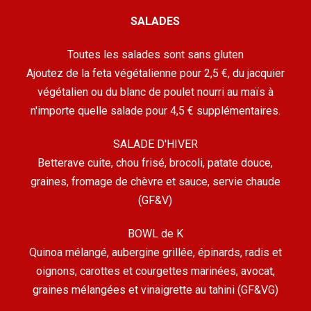
SALADES
Toutes les salades sont sans gluten
Ajoutez de la feta végétalienne pour 2,5 €, du jacquier
végétalien ou du blanc de poulet nourri au maïs à
n'importe quelle salade pour 4,5 € supplémentaires.
SALADE D'HIVER
Betterave cuite, chou frisé, brocoli, patate douce,
graines, fromage de chèvre et sauce, servie chaude
(GF&V)
BOWL de K
Quinoa mélangé, aubergine grillée, épinards, radis et
oignons, carottes et courgettes marinées, avocat,
graines mélangées et vinaigrette au tahini (GF&VG)