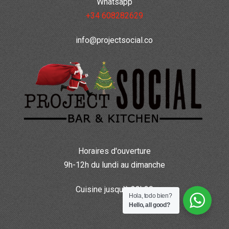
Whatsapp
+34 608282629
info@projectsocial.co
Horaires d'ouverture
9h-12h du lundi au dimanche
Cuisine jusqu'à 22h30
Hola, todo bien?
Hello, all good?