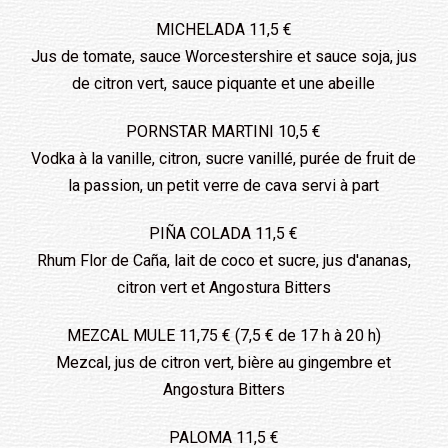
MICHELADA 11,5 €
Jus de tomate, sauce Worcestershire et sauce soja, jus
de citron vert, sauce piquante et une abeille
PORNSTAR MARTINI 10,5 €
Vodka à la vanille, citron, sucre vanillé, purée de fruit de
la passion, un petit verre de cava servi à part
PIÑA COLADA 11,5 €
Rhum Flor de Caña, lait de coco et sucre, jus d'ananas,
citron vert et Angostura Bitters
MEZCAL MULE 11,75 € (7,5 € de 17 h à 20 h)
Mezcal, jus de citron vert, bière au gingembre et
Angostura Bitters
PALOMA 11,5 €