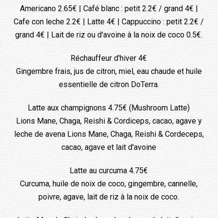
Americano 2.65€ | Café blanc : petit 2.2€ / grand 4€ |
Cafe con leche 2.2€ | Latte 4€ | Cappuccino : petit 2.2€ /
grand 4€ | Lait de riz ou d'avoine à la noix de coco 0.5€.
Réchauffeur d'hiver 4€
Gingembre frais, jus de citron, miel, eau chaude et huile
essentielle de citron DoTerra.
Latte aux champignons 4.75€ (Mushroom Latte)
Lions Mane, Chaga, Reishi & Cordiceps, cacao, agave y
leche de avena Lions Mane, Chaga, Reishi & Cordeceps,
cacao, agave et lait d'avoine
Latte au curcuma 4.75€
Curcuma, huile de noix de coco, gingembre, cannelle,
poivre, agave, lait de riz à la noix de coco.