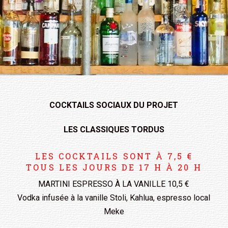
COCKTAILS SOCIAUX DU PROJET
LES CLASSIQUES TORDUS
LES COCKTAILS SONT À 7,5 €
TOUS LES JOURS DE 17 H À 20 H
MARTINI ESPRESSO À LA VANILLE 10,5 €
Vodka infusée à la vanille Stoli, Kahlua, espresso local
Meke