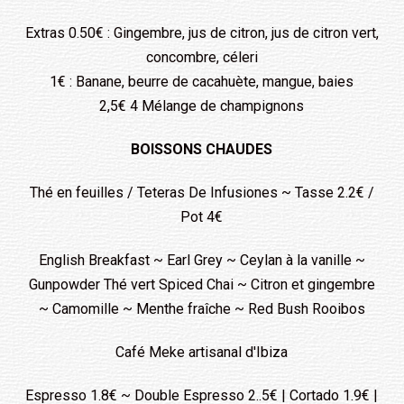
Extras 0.50€ : Gingembre, jus de citron, jus de citron vert,
concombre, céleri
1€ : Banane, beurre de cacahuète, mangue, baies
2,5€ 4 Mélange de champignons
BOISSONS CHAUDES
Thé en feuilles / Teteras De Infusiones ~ Tasse 2.2€ /
Pot 4€
English Breakfast ~ Earl Grey ~ Ceylan à la vanille ~
Gunpowder Thé vert Spiced Chai ~ Citron et gingembre
~ Camomille ~ Menthe fraîche ~ Red Bush Rooibos
Café Meke artisanal d'Ibiza
Espresso 1.8€ ~ Double Espresso 2..5€ | Cortado 1.9€ |