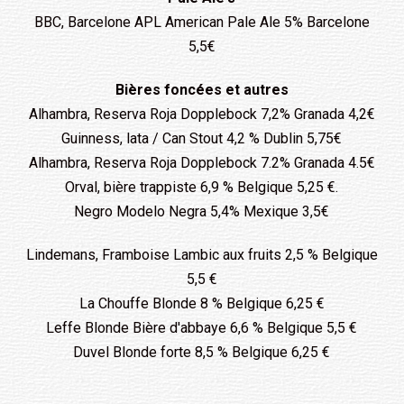
BBC, Barcelone APL American Pale Ale 5% Barcelone
5,5€
Bières foncées et autres
Alhambra, Reserva Roja Dopplebock 7,2% Granada 4,2€
Guinness, lata / Can Stout 4,2 % Dublin 5,75€
Alhambra, Reserva Roja Dopplebock 7.2% Granada 4.5€
Orval, bière trappiste 6,9 % Belgique 5,25 €.
Negro Modelo Negra 5,4% Mexique 3,5€
Lindemans, Framboise Lambic aux fruits 2,5 % Belgique
5,5 €
La Chouffe Blonde 8 % Belgique 6,25 €
Leffe Blonde Bière d'abbaye 6,6 % Belgique 5,5 €
Duvel Blonde forte 8,5 % Belgique 6,25 €