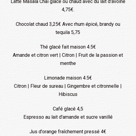
Latte Masala Chai glacé ou chaud avec du lait d'avoine
4,75€.
Chocolat chaud 3,25€ Avec rhum épicé, brandy ou
tequila 5,75
Thé glacé fait maison 4.5€
Amande et citron vert | Citron | Fruit de la passion et
menthe
Limonade maison 4.5€
Citron | Fleur de sureau | Gingembre et citronnelle |
Hibiscus
Café glacé 4,5
Espresso au lait d'amande et sucre vanillé
Jus d'orange fraîchement pressé 4€