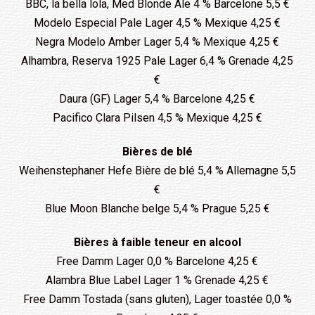
BBC, la bella lola, Med Blonde Ale 4 % Barcelone 5,5 €
Modelo Especial Pale Lager 4,5 % Mexique 4,25 €
Negra Modelo Amber Lager 5,4 % Mexique 4,25 €
Alhambra, Reserva 1925 Pale Lager 6,4 % Grenade 4,25
€
Daura (GF) Lager 5,4 % Barcelone 4,25 €
Pacifico Clara Pilsen 4,5 % Mexique 4,25 €
Bières de blé
Weihenstephaner Hefe Bière de blé 5,4 % Allemagne 5,5
€
Blue Moon Blanche belge 5,4 % Prague 5,25 €
Bières à faible teneur en alcool
Free Damm Lager 0,0 % Barcelone 4,25 €
Alambra Blue Label Lager 1 % Grenade 4,25 €
Free Damm Tostada (sans gluten), Lager toastée 0,0 %