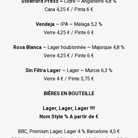
Stowford Press ~
Cidre ~ Angleterre 4,8 %
Cana 4,25 € / Pinta 6 €
Vendeja
~ IPA ~ Malaga 5,2 %
Verre 4,25 € / Pinte 6 €
Rosa Blanca
~ Lager houblonnée ~ Majorque 4,8 %
Verre 4,25 € / Pinte 6 €
Sin Filtra Lager
~ Lager ~ Murcie 6,3 %
Verre 4 € / Pinte 5,75 €
BIÈRES EN BOUTEILLE
Lager, Lager, Lager !!!!
Nom Style % A partir de €
BBC, Premium Lager, Lager 4 % Barcelone 4,5 €