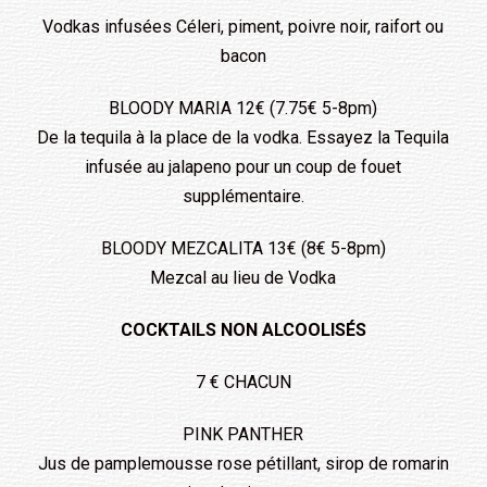
Vodkas infusées Céleri, piment, poivre noir, raifort ou
bacon
BLOODY MARIA 12€ (7.75€ 5-8pm)
De la tequila à la place de la vodka. Essayez la Tequila
infusée au jalapeno pour un coup de fouet
supplémentaire.
BLOODY MEZCALITA 13€ (8€ 5-8pm)
Mezcal au lieu de Vodka
COCKTAILS NON ALCOOLISÉS
7 € CHACUN
PINK PANTHER
Jus de pamplemousse rose pétillant, sirop de romarin