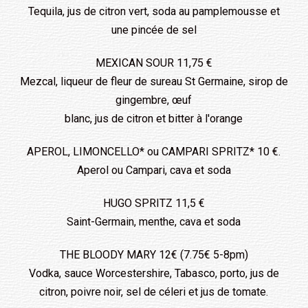
Tequila, jus de citron vert, soda au pamplemousse et
une pincée de sel
MEXICAN SOUR 11,75 €
Mezcal, liqueur de fleur de sureau St Germaine, sirop de
gingembre, œuf
blanc, jus de citron et bitter à l'orange
APEROL, LIMONCELLO* ou CAMPARI SPRITZ* 10 €.
Aperol ou Campari, cava et soda
HUGO SPRITZ 11,5 €
Saint-Germain, menthe, cava et soda
THE BLOODY MARY 12€ (7.75€ 5-8pm)
Vodka, sauce Worcestershire, Tabasco, porto, jus de
citron, poivre noir, sel de céleri et jus de tomate.