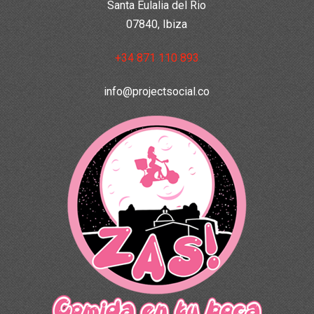
Santa Eulalia del Rio
07840, Ibiza
+34 871 110 893
info@projectsocial.co