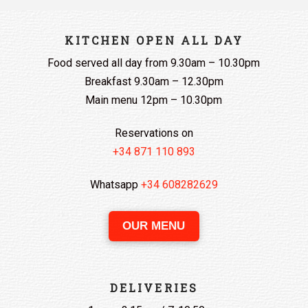
KITCHEN OPEN ALL DAY
Food served all day from 9.30am – 10.30pm
Breakfast 9.30am – 12.30pm
Main menu 12pm – 10.30pm
Reservations on
+34 871 110 893
Whatsapp
+34 608282629
OUR MENU
DELIVERIES