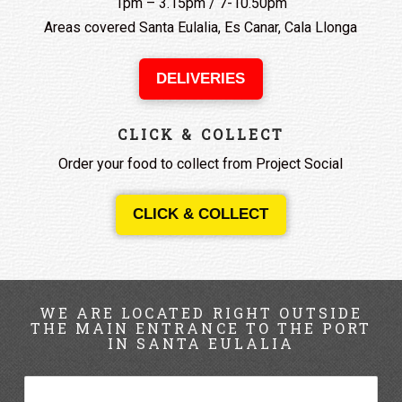
1pm – 3.15pm / 7-10.50pm
Areas covered Santa Eulalia, Es Canar, Cala Llonga
DELIVERIES
CLICK & COLLECT
Order your food to collect from Project Social
CLICK & COLLECT
WE ARE LOCATED RIGHT OUTSIDE
THE MAIN ENTRANCE TO THE PORT
IN SANTA EULALIA