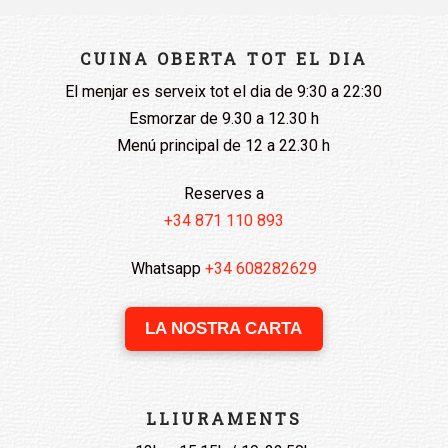
CUINA OBERTA TOT EL DIA
El menjar es serveix tot el dia de 9:30 a 22:30
Esmorzar de 9.30 a 12.30 h
Menú principal de 12 a 22.30 h
Reserves a
+34 871 110 893
Whatsapp
+34 608282629
LA NOSTRA CARTA
LLIURAMENTS