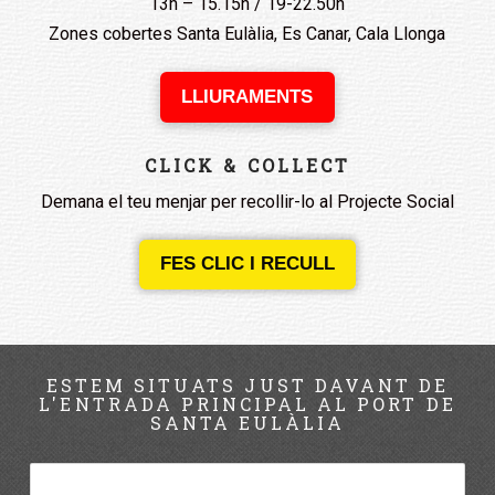
13h – 15.15h / 19-22.50h
Zones cobertes Santa Eulàlia, Es Canar, Cala Llonga
LLIURAMENTS
CLICK & COLLECT
Demana el teu menjar per recollir-lo al Projecte Social
FES CLIC I RECULL
ESTEM SITUATS JUST DAVANT DE
L'ENTRADA PRINCIPAL AL PORT DE
SANTA EULÀLIA