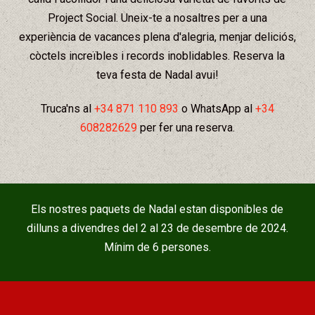
Project Social. Uneix-te a nosaltres per a una
experiència de vacances plena d'alegria, menjar deliciós,
còctels increïbles i records inoblidables. Reserva la
teva festa de Nadal avui!
Truca'ns al
+34 871 110 893
o WhatsApp al
+34
608282629
per fer una reserva.
Els nostres paquets de Nadal estan disponibles de
dilluns a divendres del 2 al 23 de desembre de 2024.
Mínim de 6 persones.