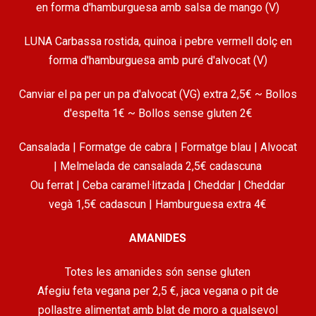
en forma d'hamburguesa amb salsa de mango (V)
LUNA Carbassa rostida, quinoa i pebre vermell dolç en
forma d'hamburguesa amb puré d'alvocat (V)
Canviar el pa per un pa d'alvocat (VG) extra 2,5€ ~ Bollos
d'espelta 1€ ~ Bollos sense gluten 2€
Cansalada | Formatge de cabra | Formatge blau | Alvocat
| Melmelada de cansalada 2,5€ cadascuna
Ou ferrat | Ceba caramel·litzada | Cheddar | Cheddar
vegà 1,5€ cadascun | Hamburguesa extra 4€
AMANIDES
Totes les amanides són sense gluten
Afegiu feta vegana per 2,5 €, jaca vegana o pit de
pollastre alimentat amb blat de moro a qualsevol