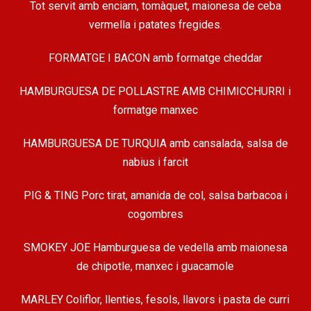
Tot servit amb enciam, tomàquet, maionesa de ceba
vermella i patates fregides.
FORMATGE I BACON amb formatge cheddar
HAMBURGUESA DE POLLASTRE AMB CHIMICCHURRI i
formatge manxec
HAMBURGUESA DE TURQUIA amb cansalada, salsa de
nabius i farcit
PIG & TING Porc tirat, amanida de col, salsa barbacoa i
cogombres
SMOKEY JOE Hamburguesa de vedella amb maionesa
de chipotle, manxec i guacamole
MARLEY Coliflor, llenties, fesols, llavors i pasta de curri