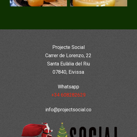
Projecte Social
Carrer de Lorenzo, 22
Santa Eulàlia del Riu
07840, Eivissa
Whatsapp
+34 608282629
info@projectsocial.co