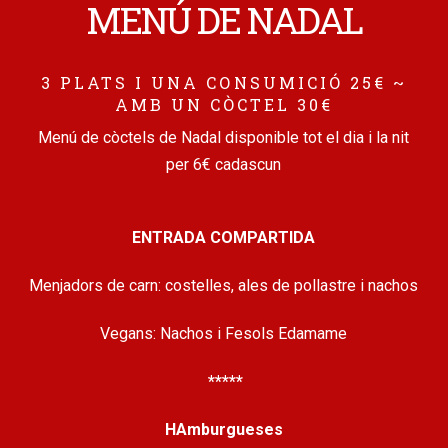
MENÚ DE NADAL
3 PLATS I UNA CONSUMICIÓ 25€ ~
AMB UN CÒCTEL 30€
Menú de còctels de Nadal disponible tot el dia i la nit
per 6€ cadascun
ENTRADA COMPARTIDA
Menjadors de carn: costelles, ales de pollastre i nachos
Vegans: Nachos i Fesols Edamame
*****
HAmburgueses