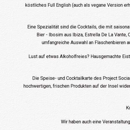
köstliches Full English (auch als vegane Version er
Eine Spezialität sind die Cocktails, die mit sais
Bier - Ibosim aus Ibiza, Estrella De La Vante,
umfangreiche Auswahl an Flaschenbieren aus
Lust auf etwas Alkoholfreies? Hausgemachte Eistee
Die Speise- und Cocktailkarte des Project Social
hochwertigen, frischen Produkten auf der Insel wide
Ko
Wir haben auch eine Veranstaltung