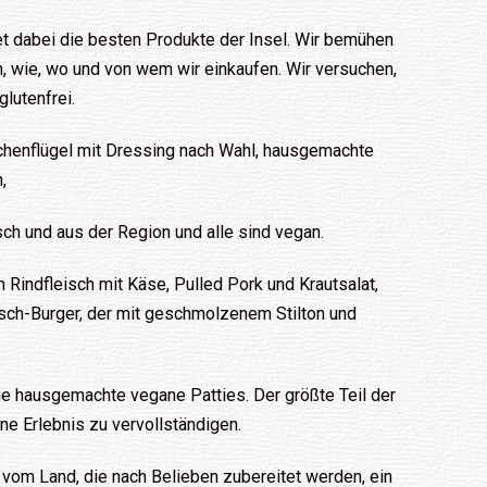
t dabei die besten Produkte der Insel. Wir bemühen
, wie, wo und von wem wir einkaufen. Wir versuchen,
lutenfrei.
henflügel mit Dressing nach Wahl, hausgemachte
,
sch und aus der Region und alle sind vegan.
 Rindfleisch mit Käse, Pulled Pork und Krautsalat,
isch-Burger, der mit geschmolzenem Stilton und
ie hausgemachte vegane Patties. Der größte Teil der
e Erlebnis zu vervollständigen.
er vom Land, die nach Belieben zubereitet werden, ein