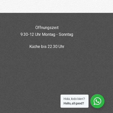
Öffnungszeit
9.30-12 Uhr Montag - Sonntag
Küche bis 22.30 Uhr
Hola, todo bien?
Hello, all good?