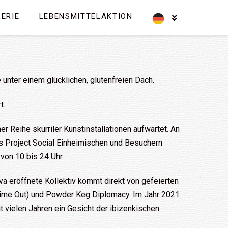
ERIE
LEBENSMITTELAKTION
 unter einem glücklichen, glutenfreien Dach.
t.
er Reihe skurriler Kunstinstallationen aufwartet. An
s Project Social Einheimischen und Besuchern
von 10 bis 24 Uhr.
a eröffnete Kollektiv kommt direkt von gefeierten
 Time Out) und Powder Keg Diplomacy. Im Jahr 2021
t vielen Jahren ein Gesicht der ibizenkischen