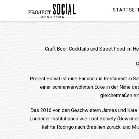
STARTSEI
Craft Beer, Cocktails und Street Food im He
G
Project Social ist eine Bar und ein Restaurant in S
einer sonnenverwöhnten Ecke in der Nähe des
gleichermaßen ein
Das 2016 von den Geschwistern James und Kate Par
Londoner Institutionen wie Lost Society (Gewinne
kehrte Rodrigo nach Brasilien zurück, und Mi