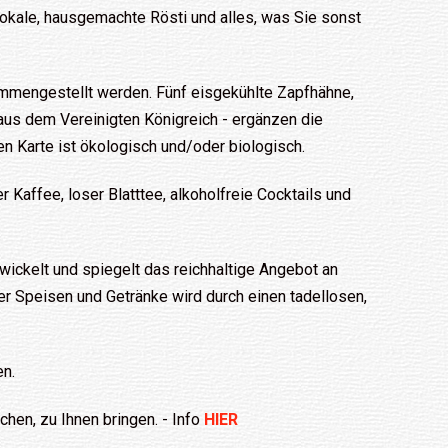
 lokale, hausgemachte Rösti und alles, was Sie sonst
sammengestellt werden. Fünf eisgekühlte Zapfhähne,
r aus dem Vereinigten Königreich - ergänzen die
n Karte ist ökologisch und/oder biologisch.
Kaffee, loser Blatttee, alkoholfreie Cocktails und
twickelt und spiegelt das reichhaltige Angebot an
er Speisen und Getränke wird durch einen tadellosen,
en.
chen, zu Ihnen bringen.
- Info
HIER