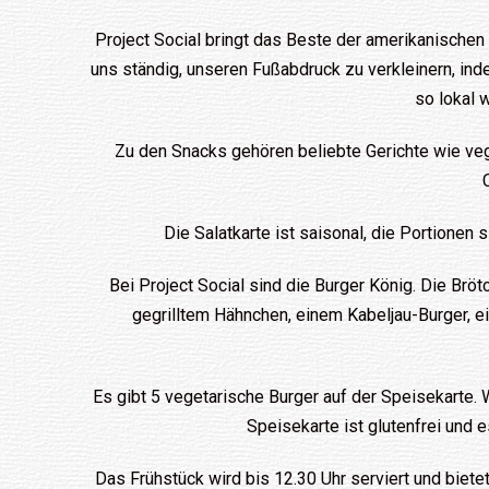
Project Social bringt das Beste der amerikanische
uns ständig, unseren Fußabdruck zu verkleinern, in
so lokal 
Zu den Snacks gehören beliebte Gerichte wie v
Die Salatkarte ist saisonal, die Portionen
Bei Project Social sind die Burger König. Die Brö
gegrilltem Hähnchen, einem Kabeljau-Burger, e
Es gibt 5 vegetarische Burger auf der Speisekarte.
Speisekarte ist glutenfrei und
Das Frühstück wird bis 12.30 Uhr serviert und bietet