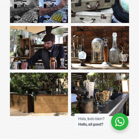
Hola, todo bien?
Hello, all good?