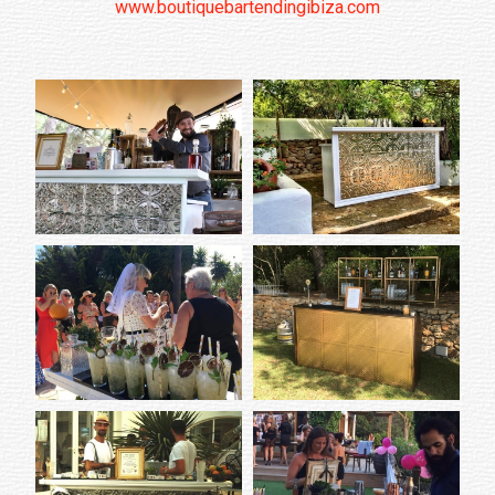
www.boutiquebartendingibiza.com