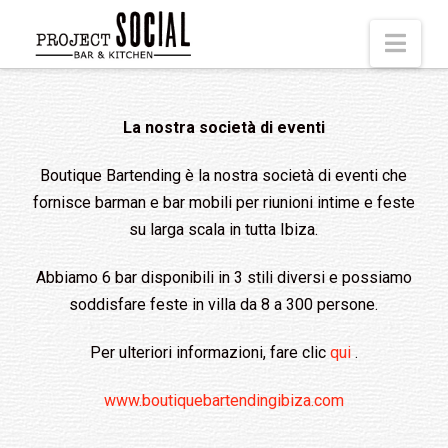
Nav
La nostra società di eventi
Boutique Bartending è la nostra società di eventi che
fornisce barman e bar mobili per riunioni intime e feste
su larga scala in tutta Ibiza.
Abbiamo 6 bar disponibili in 3 stili diversi e possiamo
soddisfare feste in villa da 8 a 300 persone.
Per ulteriori informazioni, fare clic
qui
.
www.boutiquebartendingibiza.com