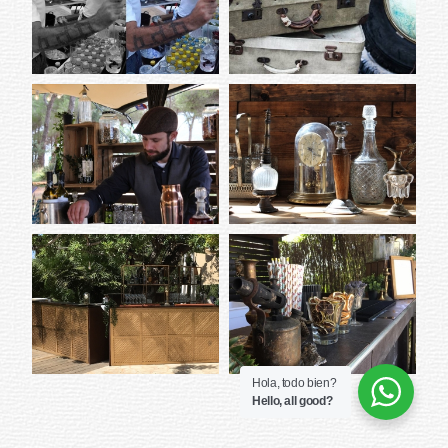
Hola, todo bien?
Hello, all good?