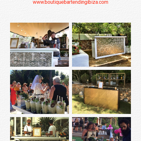
www.boutiquebartendingibiza.com