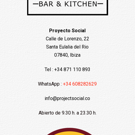
Proyecto Social
Calle de Lorenzo, 22
Santa Eulalia del Rio
07840, Ibiza
Tel : +34 871 110 893
WhatsApp :
+34 608282629
info@projectsocial.co
Abierto de 9.30 h. a 23.30 h.