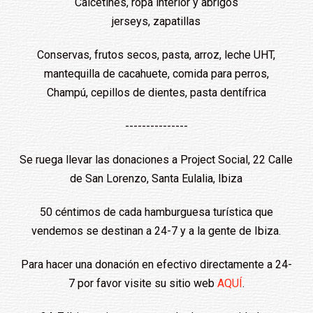
Calcetines, ropa interior y abrigos
jerseys, zapatillas
Conservas, frutos secos, pasta, arroz, leche UHT,
mantequilla de cacahuete, comida para perros,
Champú, cepillos de dientes, pasta dentífrica
---------------
Se ruega llevar las donaciones a Project Social, 22 Calle
de San Lorenzo, Santa Eulalia, Ibiza
50 céntimos de cada hamburguesa turística que
vendemos se destinan a 24-7 y a la gente de Ibiza.
Para hacer una donación en efectivo directamente a 24-
7 por favor visite su sitio web
AQUÍ
.